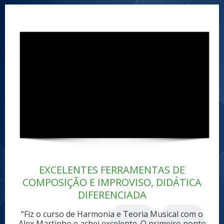
EXCELENTES FERRAMENTAS DE
COMPOSIÇÃO E IMPROVISO, DIDÁTICA
DIFERENCIADA
“Fiz o curso de Harmonia e Teoria Musical com o
Alex Martinho e achei excelente. O primeiro ponto