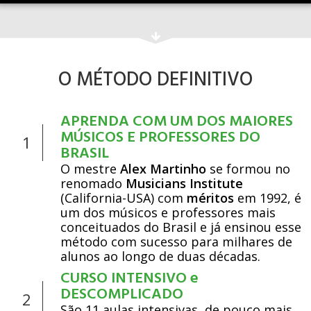
O MÉTODO DEFINITIVO
APRENDA COM UM DOS MAIORES
MÚSICOS E PROFESSORES DO
1
BRASIL
O mestre
Alex Martinho
se formou no
renomado
Musicians Institute
(California-USA) com
méritos
em 1992, é
um dos músicos e professores mais
conceituados do Brasil e já ensinou esse
método com sucesso para milhares de
alunos ao longo de duas décadas.
CURSO INTENSIVO e
DESCOMPLICADO
2
São 11 aulas intensivas, de pouco mais