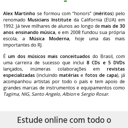
Alex Martinho
se formou com “honors” (
méritos
) pelo
renomado
Musicians Institute
da California (EUA) em
1992. Já teve milhares de alunos ao longo de
mais de
30
anos ensinando música
, e em 2008 fundou sua própria
escola, a
Música Moderna
, hoje uma das mais
importantes do RJ.
É
um dos músicos mais conceituados
do Brasil, com
uma carreira de sucesso que inclui
8 CDs e 5 DVDs
lançados, inúmeras colaborações em
revistas
especializadas
(incluindo
matérias
e
fotos de
capa
), já
acompanhou artistas por todo o país e tem apoio de
grandes marcas de instrumentos e equipamentos como
Tagima, NIG, Santo Angelo, Albion
e
Sergio Rosar
.
Estude online com todo o