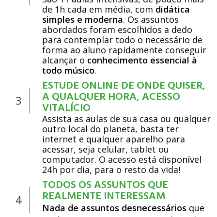
de 1h cada em média, com
didática
simples e moderna
. Os assuntos
abordados foram escolhidos a dedo
para contemplar todo o necessário de
forma ao aluno rapidamente conseguir
alcançar o
conhecimento
essencial à
todo músico
.
ESTUDE ONLINE DE ONDE QUISER,
A QUALQUER HORA, ACESSO
3
VITALÍCIO
Assista as aulas de sua casa ou qualquer
outro local do planeta, basta ter
internet e qualquer aparelho para
acessar, seja celular, tablet ou
computador. O acesso está disponível
24h por dia, para o resto da vida!
TODOS OS ASSUNTOS QUE
REALMENTE INTERESSAM
4
Nada de assuntos desnecessários
que