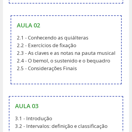
AULA 02
2.1 - Conhecendo as quiálteras
2.2 - Exercícios de fixação
2.3 - As claves e as notas na pauta musical
2.4 - O bemol, o sustenido e o bequadro
2.5 - Considerações Finais
AULA 03
3.1 - Introdução
3.2 - Intervalos: definição e classificação