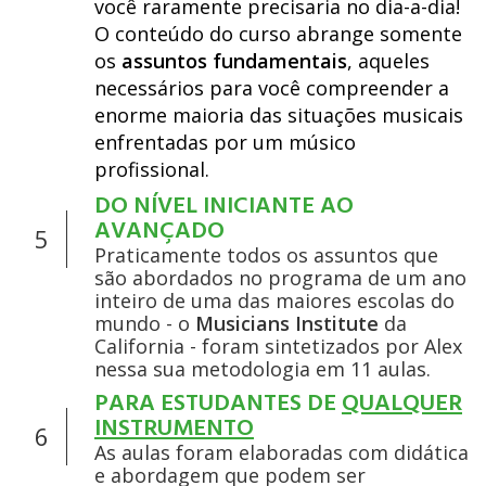
você raramente precisaria no dia-a-dia!
O conteúdo do curso abrange somente
os
assuntos fundamentais
, aqueles
necessários para você compreender a
enorme maioria das situações musicais
enfrentadas por um músico
profissional.
DO NÍVEL INICIANTE AO
AVANÇADO
5
Praticamente todos os assuntos que
são abordados no programa de um ano
inteiro de uma das maiores escolas do
mundo - o
Musicians Institute
da
California - foram sintetizados por Alex
nessa sua metodologia em 11 aulas.
PARA ESTUDANTES DE
QUALQUER
INSTRUMENTO
6
As aulas foram elaboradas com didática
e abordagem que podem ser