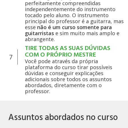
perfeitamente compreendidas
independentemente do instrumento
tocado pelo aluno. O instrumento
principal do professor é a guitarra, mas
esse
não é um curso somente para
guitarristas
e sim muito mais amplo e
abrangente.
TIRE TODAS AS SUAS DÚVIDAS
COM O PRÓPRIO MESTRE
7
Você pode através da própria
plataforma do curso tirar possíveis
dúvidas e conseguir explicações
adicionais sobre todos os assuntos
abordados, diretamente com o
professor.
Assuntos abordados no curso