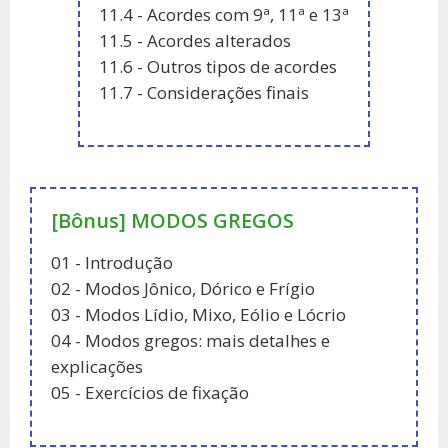
11.4 - Acordes com 9ª, 11ª e 13ª
11.5 - Acordes alterados
11.6 - Outros tipos de acordes
11.7 - Considerações finais
[Bônus] MODOS GREGOS
01 - Introdução
02 - Modos Jônico, Dórico e Frígio
03 - Modos Lídio, Mixo, Eólio e Lócrio
04 - Modos gregos: mais detalhes e
explicações
05 - Exercícios de fixação